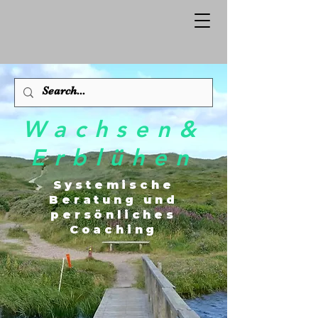
Wachsen&
Erblühen
Systemische
Beratung und
persönliches
Coaching