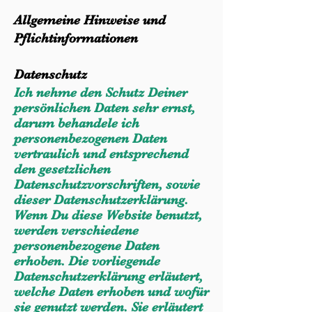
Allgemeine Hinweise und
Pflicht­informationen
Datenschutz
Ich nehme
den Schutz Deiner
persönlichen Daten sehr ernst,
darum behandele ich
personenbezogenen Daten
vertraulich und entsprechend
den gesetzlichen
Datenschutzvorschriften, sowie
dieser Datenschutzerklärung.
Wenn Du diese Website benutzt,
werden verschiedene
personenbezogene Daten
erhoben. Die vorliegende
Datenschutzerklärung erläutert,
welche Daten erhoben und wofür
sie genutzt werden. Sie erläutert