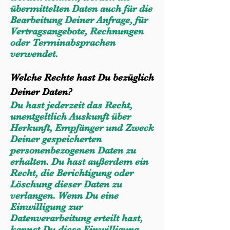
übermittelten Daten auch für die
Bearbeitung Deiner Anfrage, für
Vertragsangebote, Rechnungen
oder Terminabsprachen
verwendet.
Welche Rechte hast Du bezüglich
Deiner Daten?
Du hast jederzeit das Recht,
unentgeltlich Auskunft über
Herkunft, Empfänger und Zweck
Deiner gespeicherten
personenbezogenen Daten zu
erhalten. Du hast außerdem ein
Recht, die Berichtigung oder
Löschung dieser Daten zu
verlangen. Wenn Du eine
Einwilligung zur
Datenverarbeitung erteilt hast,
kannst Du diese Einwilligung