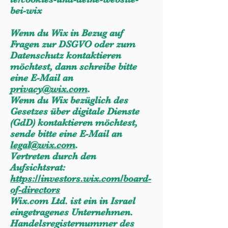
bei-wix
Wenn du Wix in Bezug auf
Fragen zur DSGVO oder zum
Datenschutz kontaktieren
möchtest, dann schreibe bitte
eine E-Mail an
privacy@wix.com
.
Wenn du Wix bezüglich des
Gesetzes über digitale Dienste
(GdD) kontaktieren möchtest,
sende bitte eine E-Mail an
legal@wix.com
.
Vertreten durch den
Aufsichtsrat:
https://investors.wix.com/board-
of-directors
Wix.com Ltd. ist ein in Israel
eingetragenes Unternehmen.
Handelsregisternummer des