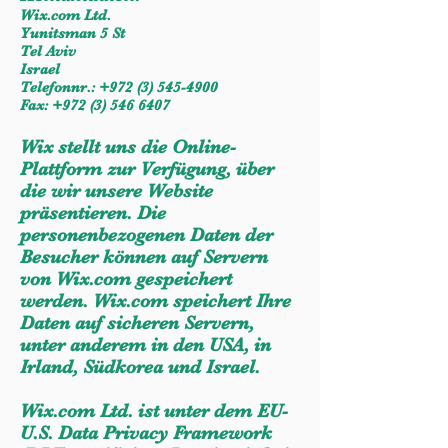
Wix.com Ltd.
Yunitsman 5 St
Tel Aviv
Israel
Telefonnr.:
+972 (3) 545-4900
Fax:
+972 (3) 546 6407
Wix stellt uns die Online-
Plattform zur Verfügung, über
die wir unsere Website
präsentieren. Die
personenbezogenen Daten der
Besucher können auf Servern
von Wix.com gespeichert
werden. Wix.com speichert Ihre
Daten auf sicheren Servern,
unter anderem in den USA, in
Irland, Südkorea und Israel.
Wix.com Ltd. ist unter dem EU-
U.S. Data Privacy Framework