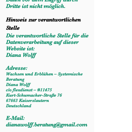
Dritte ist nicht möglich.
Hinweis zur verantwortlichen
Stelle
Die verantwortliche Stelle für die
Datenverarbeitung auf dieser
Website ist:
Diana Wolff
Adresse:
Wachsen und Erblühen – Systemische
Beratung
Diana Wolff
c/o flexdienst – #11475
Kurt-Schumacher-Straße 76
67663 Kaiserslautern
Deutschland
E-Mail:
dianawolff.beratung@gmail.com