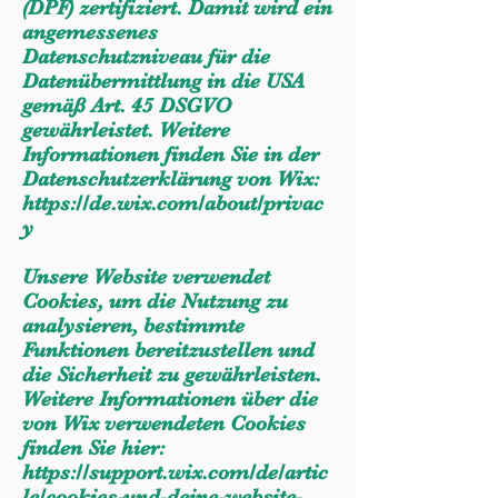
(DPF) zertifiziert. Damit wird ein
angemessenes
Datenschutzniveau für die
Datenübermittlung in die USA
gemäß Art. 45 DSGVO
gewährleistet. Weitere
Informationen finden Sie in der
Datenschutzerklärung von Wix:
https://de.wix.com/about/privac
y
Unsere Website verwendet
Cookies, um die Nutzung zu
analysieren, bestimmte
Funktionen bereitzustellen und
die Sicherheit zu gewährleisten.
Weitere Informationen über die
von Wix verwendeten Cookies
finden Sie hier:
https://support.wix.com/de/artic
le/cookies-und-deine-website-