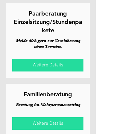
Paarberatung
Einzelsitzung/Stundenpa
kete
Melde dich gern zur Vereinbarung
eines Termins.
Weitere Details
Familienberatung
Beratung im Mehrpersonensetting
Weitere Details