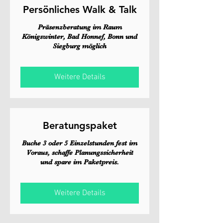
Persönliches Walk & Talk
Präsenzberatung im Raum
Königswinter, Bad Honnef, Bonn und
Siegburg möglich
Weitere Details
Beratungspaket
Buche 3 oder 5 Einzelstunden fest im
Voraus, schaffe Planungssicherheit
und spare im Paketpreis.
Weitere Details